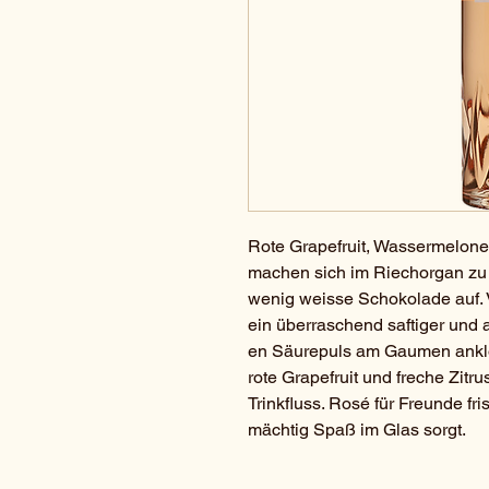
Rote Grapefruit, Wassermelone 
machen sich im Riechorgan zu s
wenig weisse Schokolade auf. 
ein überraschend saftiger und a
en Säurepuls am Gaumen anklop
rote Grapefruit und freche Zitrus
Trinkfluss. Rosé für Freunde fr
mächtig Spaß im Glas sorgt.