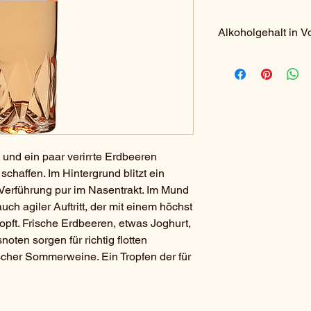
Alkoholgehalt in V
13,5%
und ein paar verirrte Erdbeeren
chaffen. Im Hintergrund blitzt ein
Verführung pur im Nasentrakt. Im Mund
uch agiler Auftritt, der mit einem höchst
ft. Frische Erdbeeren, etwas Joghurt,
noten sorgen für richtig flotten
ischer Sommerweine. Ein Tropfen der für